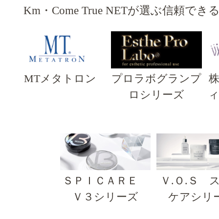
Km・Come True NETが選ぶ信頼で
MTメタトロン
プロラボグランプ
ロシリーズ
ＳＰＩＣＡＲＥ
Ｖ.Ｏ.Ｓ 
Ｖ３シリーズ
ケアシリ