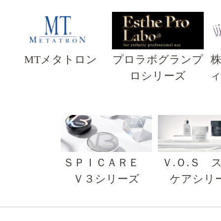
MTメタトロン
プロラボグランプ
ロシリーズ
ＳＰＩＣＡＲＥ
Ｖ.Ｏ.Ｓ 
Ｖ３シリーズ
ケアシリ