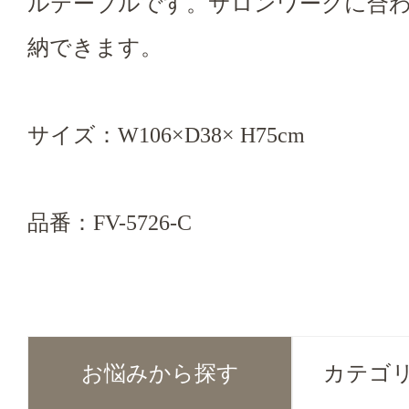
ルテーブルです。サロンワークに合
納できます。
サイズ：W106×D38× H75cm
品番：FV-5726-C
お悩みから探す
カテゴ