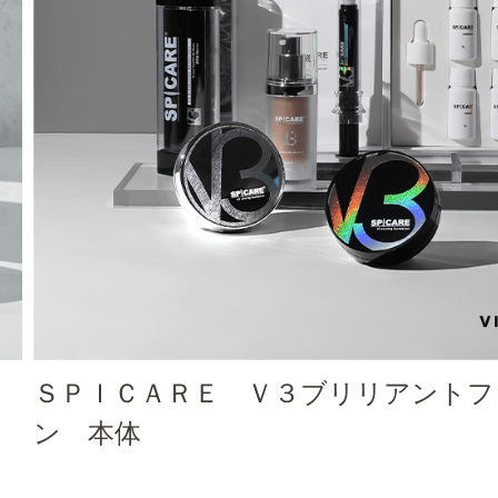
ＳＰＩＣＡＲＥ Ｖ３ブリリアントフ
ン 本体