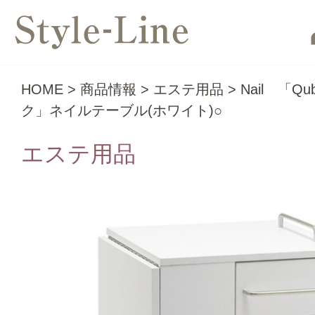
HOME
>
商品情報
>
エステ用品
>
Nail 「Q
ク」ネイルテーブル(ホワイト)○
エステ用品