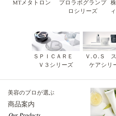
MTメタトロン
プロラボグランプ
ロシリーズ
ＳＰＩＣＡＲＥ
Ｖ.Ｏ.Ｓ 
Ｖ３シリーズ
ケアシリ
美容のプロが選ぶ
商品案内