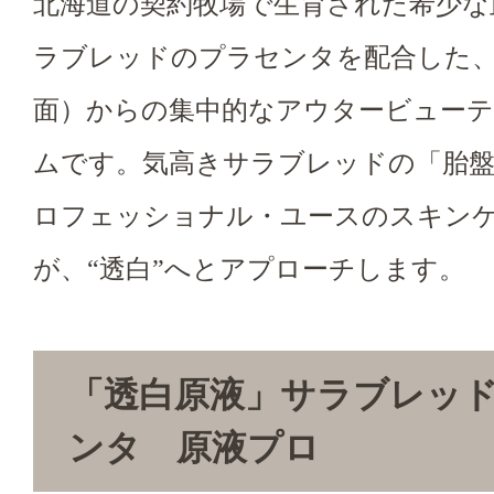
北海道の契約牧場で生育された希少な
ラブレッドのプラセンタを配合した
面）からの集中的なアウタービュー
ムです。気高きサラブレッドの「胎
ロフェッショナル・ユースのスキン
が、“透白”へとアプローチします。
「透白原液」サラブレッ
ンタ 原液プロ