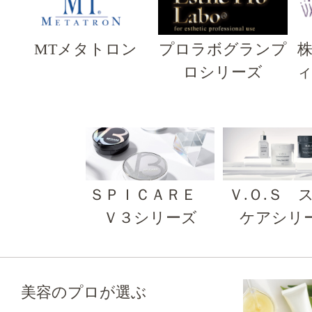
MTメタトロン
プロラボグランプ
ロシリーズ
ＳＰＩＣＡＲＥ
Ｖ.Ｏ.Ｓ 
Ｖ３シリーズ
ケアシリ
美容のプロが選ぶ