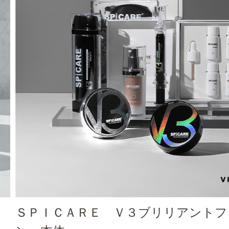
Ｖ.Ｏ.Ｓ コン
アントファンデーショ