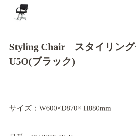
Styling Chair スタイリ
U5O(ブラック)
サイズ：W600×D870× H880mm