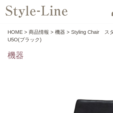
HOME
>
商品情報
>
機器
>
Styling Chai
U5O(ブラック)
機器