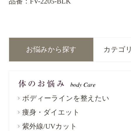
品番：FV-2205-BLK
お悩みから探す
カテゴ
ボディーラインを整えたい
痩身・ダイエット
紫外線/UVカット