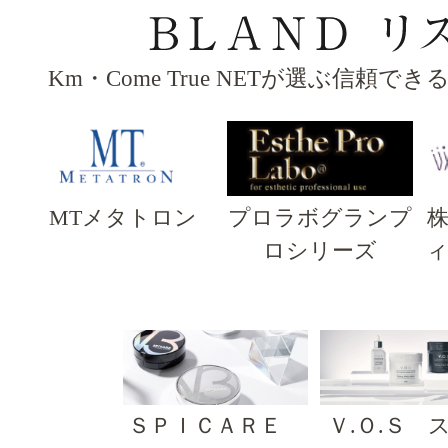
Km・Come True NETが選ぶ信頼で
MTメタトロン
プロラボグランプ
ロシリーズ
ＳＰＩＣＡＲＥ
Ｖ.Ｏ.Ｓ 