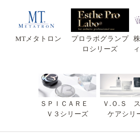
MTメタトロン
プロラボグランプ
ロシリーズ
ＳＰＩＣＡＲＥ
Ｖ.Ｏ.Ｓ 
Ｖ３シリーズ
ケアシリ